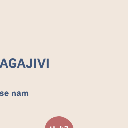
PREDMETI
NAGAJIVI
 se nam