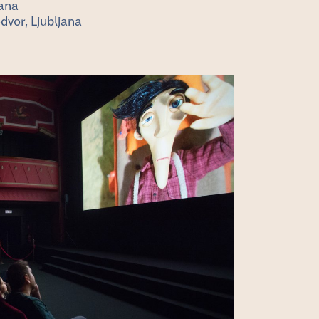
ana
vor, Ljubljana