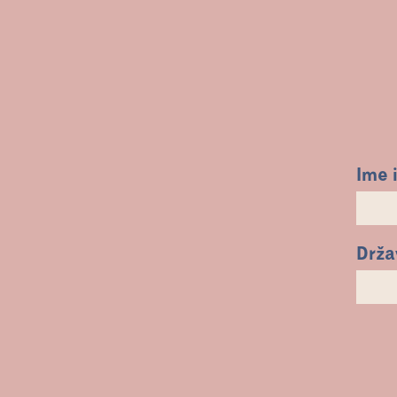
Ime 
Drža