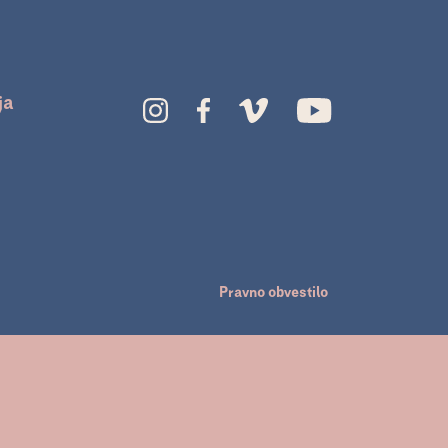
ja
Pravno obvestilo