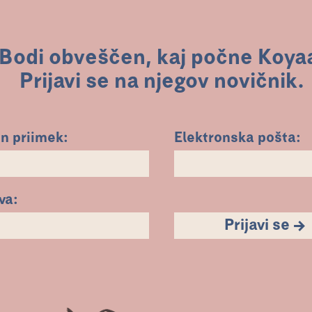
Bodi obveščen, kaj počne Koya
Prijavi se na njegov novičnik.
in priimek:
Elektronska pošta:
va:
Prijavi se →