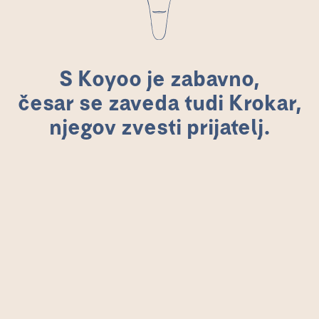
S Koyoo je zabavno,
česar se zaveda tudi Krokar,
njegov zvesti prijatelj.